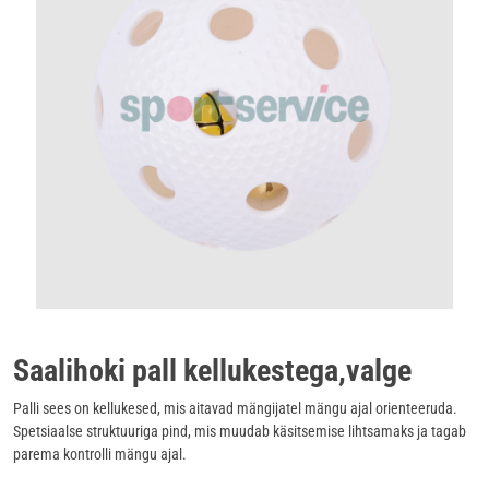
Saalihoki pall kellukestega,valge
Palli sees on kellukesed, mis aitavad mängijatel mängu ajal orienteeruda.
Spetsiaalse struktuuriga pind, mis muudab käsitsemise lihtsamaks ja tagab
parema kontrolli mängu ajal.