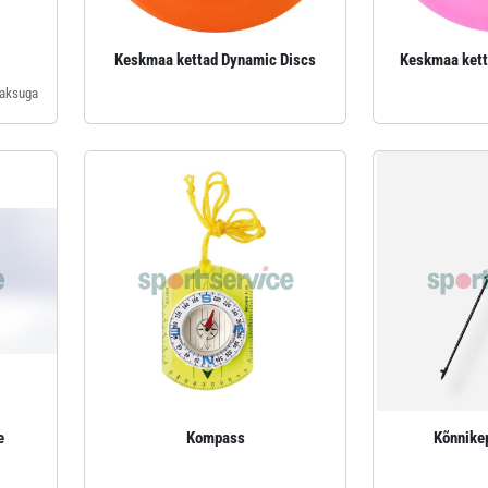
Keskmaa kettad Dynamic Discs
Keskmaa kett
aksuga
e
Kompass
Kõnnike