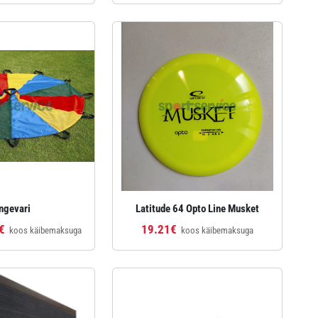
ngevari
Latitude 64 Opto Line Musket
€
19.21€
koos käibemaksuga
koos käibemaksuga