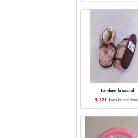
Lambavilla sussid
9.72€
koos käibemaksu