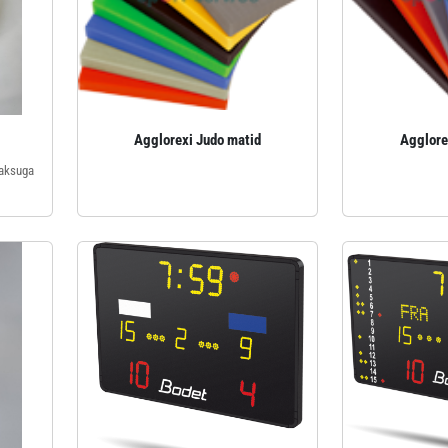
Agglorexi Judo matid
Agglore
aksuga