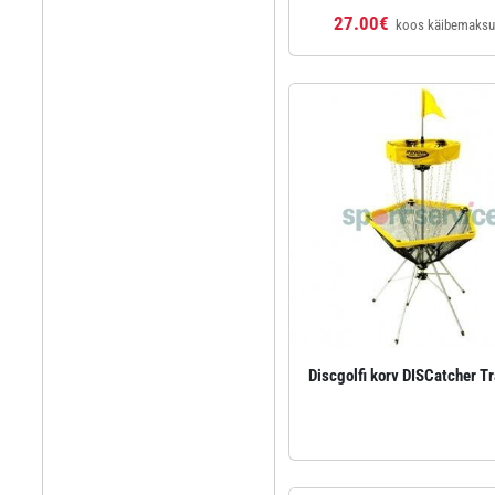
27.00€
koos käibemaks
Discgolfi korv DISCatcher Tr