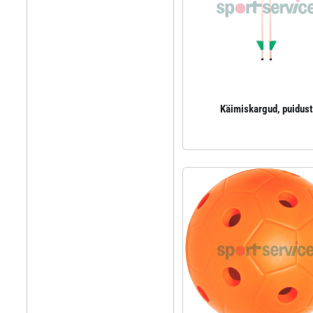
Käimiskargud, puidust