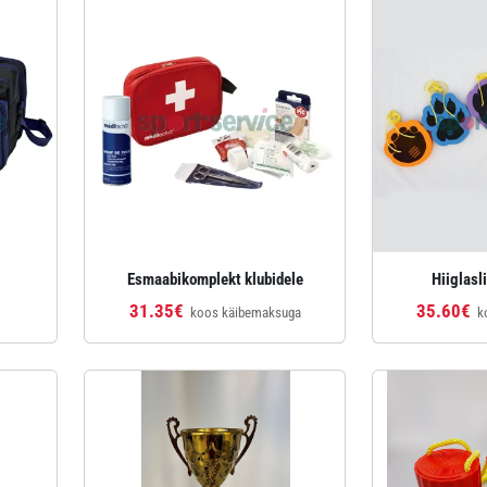
Esmaabikomplekt klubidele
Hiiglasli
31.35€
35.60€
koos käibemaksuga
k