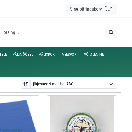
Sinu päringukorv
TELE
VÄLIMÖÖBEL
VÄLISPORT
VEESPORT
VÕIMLEMINE